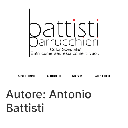
Chi siamo
Galleria
Servizi
Contatti
Autore:
Antonio
Battisti